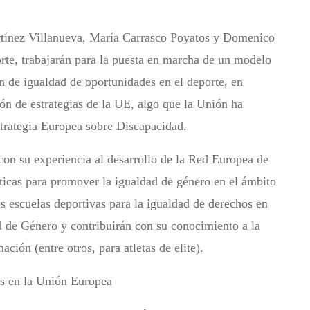
ínez Villanueva, María Carrasco Poyatos y Domenico
orte, trabajarán para la puesta en marcha de un modelo
ón de igualdad de oportunidades en el deporte, en
ón de estrategias de la UE, algo que la Unión ha
Estrategia Europea sobre Discapacidad.
on su experiencia al desarrollo de la Red Europea de
cticas para promover la igualdad de género en el ámbito
as escuelas deportivas para la igualdad de derechos en
d de Género y contribuirán con su conocimiento a la
ción (entre otros, para atletas de elite).
s en la Unión Europea