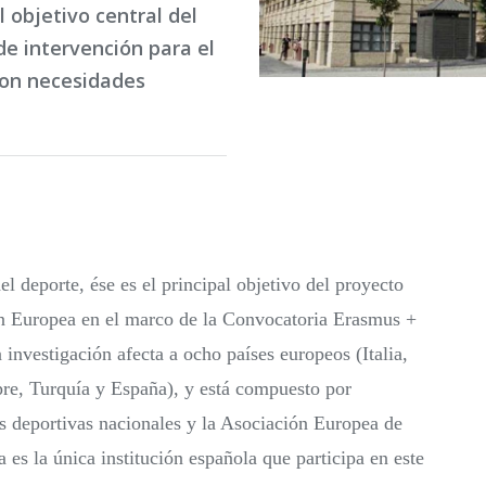
l objetivo central del
de intervención para el
con necesidades
del deporte, ése es el principal objetivo del proyecto
ón Europea en el marco de la Convocatoria Erasmus +
 investigación afecta a ocho países europeos (Italia,
pre, Turquía y España), y está compuesto por
es deportivas nacionales y la Asociación Europea de
es la única institución española que participa en este