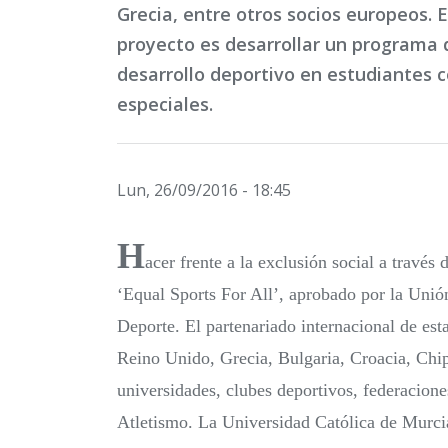
Grecia, entre otros socios europeos. E
proyecto es desarrollar un programa 
desarrollo deportivo en estudiantes 
especiales.
Lun, 26/09/2016 - 18:45
H
acer frente a la exclusión social a través 
‘Equal Sports For All’, aprobado por la Uni
Deporte. El partenariado internacional de esta
Reino Unido, Grecia, Bulgaria, Croacia, Chi
universidades, clubes deportivos, federacion
Atletismo. La Universidad Católica de Murcia 