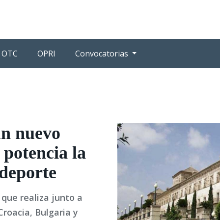
OTC
OPRI
Convocatorias
n nuevo
 potencia la
 deporte
 que realiza junto a
Croacia, Bulgaria y