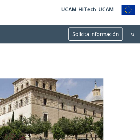
UCAM-HiTech
UCAM
Solicita información