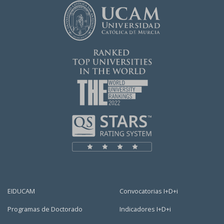
EIDUCAM
Convocatorias I+D+i
Programas de Doctorado
Indicadores I+D+i