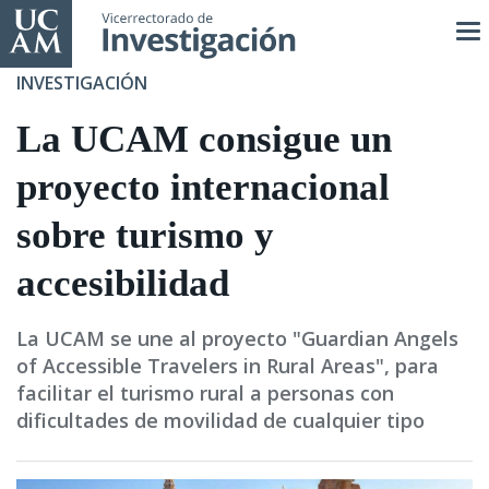
Pasar
al
contenido
INVESTIGACIÓN
principal
La UCAM consigue un
proyecto internacional
sobre turismo y
accesibilidad
La UCAM se une al proyecto "Guardian Angels
of Accessible Travelers in Rural Areas", para
facilitar el turismo rural a personas con
dificultades de movilidad de cualquier tipo