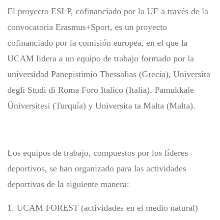
El proyecto ESLP, cofinanciado por la UE a través de la
convocatoria Erasmus+Sport, es un proyecto
cofinanciado por la comisión europea, en el que la
UCAM lidera a un equipo de trabajo formado por la
universidad Panepistimio Thessalias (Grecia), Universita
degli Studi di Roma Foro Italico (Italia), Pamukkale
Üniversitesi (Turquía) y Universita ta Malta (Malta).
Los equipos de trabajo, compuestos por los líderes
deportivos, se han organizado para las actividades
deportivas de la siguiente manera:
1. UCAM FOREST (actividades en el medio natural)