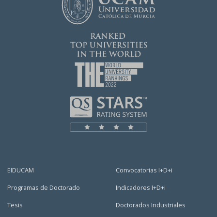
EIDUCAM
Convocatorias I+D+i
Programas de Doctorado
Indicadores I+D+i
Tesis
Doctorados Industriales