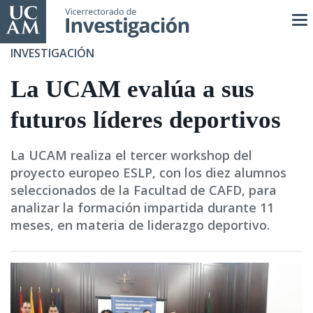
Pasar
al
contenido
INVESTIGACIÓN
principal
La UCAM evalúa a sus
futuros líderes deportivos
La UCAM realiza el tercer workshop del
proyecto europeo ESLP, con los diez alumnos
seleccionados de la Facultad de CAFD, para
analizar la formación impartida durante 11
meses, en materia de liderazgo deportivo.