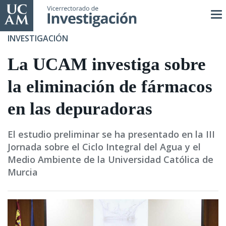
Pasar
al
contenido
INVESTIGACIÓN
principal
La UCAM investiga sobre
la eliminación de fármacos
en las depuradoras
El estudio preliminar se ha presentado en la III
Jornada sobre el Ciclo Integral del Agua y el
Medio Ambiente de la Universidad Católica de
Murcia