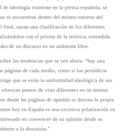
d de ideología existente en la prensa española, se
que se encuentran dentro del mismo entorno del
 final, sacan una clasificación de los diferentes
alizándolos con el prisma de la retórica, entendida
des de un discurso en un ambiente libre.
obre las tendencias que se ven ahora: “hay una
las páginas de cada medio, como si los periódicos
exige que se evite la uniformidad ideológica de sus
 ofrezcan puntos de vista diferentes en un mismo
e desde las páginas de opinión se discuta la propia
 vemos hoy en España es una excesiva polarización en
nteresado en convencer de su opinión desde su
bierto a la discusión.”