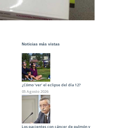
Noticias más vistas
¿Cómo ‘ver’ el eclipse del día 12?
05 Agosto 2026
Los pacientes con cáncer de pulmón y