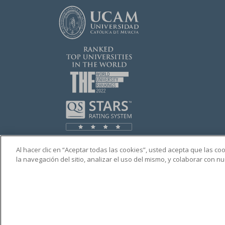
Al hacer clic en “Aceptar todas las cookies”, usted acepta que las c
la navegación del sitio, analizar el uso del mismo, y colaborar con 