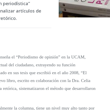
n periodística”
alizar artículos de
etórico.
 enseña el “Periodismo de opinión” en la UCAM,
ctual del ciudadano, extrayendo su función
nado en sus tesis que escribió en el año 2008, “El
o libro, escrito en colaboración con la Dra. Celia
la retórica, sistematizaron el método que desarrollaron
lmente la columna, tiene un nivel muy alto tanto por