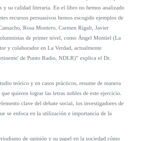
os y su calidad literaria. En el libro no hemos analizado
rentes recursos persuasivos hemos escogido ejemplos de
 Camacho, Rosa Montero, Carmen Rigalt, Javier
 columnistas de primer nivel, como Ángel Montiel (La
or y colaborador en La Verdad, actualmente
rtinente' de Punto Radio, NDLR)” explica el Dr.
tudio teórico y en casos prácticos, resume de manera
que quieren lograr las letras nobles de este ejercicio.
emento clave del debate social, los investigadores de
 se enfoca en la utilización e importancia de la
eriodismo de opinión y su papel en la sociedad cómo