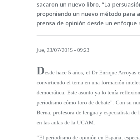
sacaron un nuevo libro, “La persuasió
proponiendo un nuevo método para an
prensa de opinión desde un enfoque r
Jue, 23/07/2015 - 09:23
D
esde hace 5 años, el Dr Enrique Arroyas
convirtiendo el tema en una formación intele
democrática. Este asunto ya lo tenía reflexio
periodismo cómo foro de debate”. Con su nuev
Berna, profesora de lengua y especialista de 
en las aulas de la UCAM.
“El periodismo de opinión en España, especia