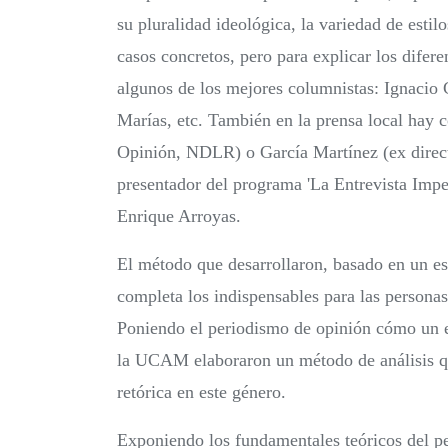
su pluralidad ideológica, la variedad de estil
casos concretos, pero para explicar los dife
algunos de los mejores columnistas: Ignacio
Marías, etc. También en la prensa local hay
Opinión, NDLR) o García Martínez (ex direct
presentador del programa 'La Entrevista Impe
Enrique Arroyas.
El método que desarrollaron, basado en un es
completa los indispensables para las personas 
Poniendo el periodismo de opinión cómo un el
la UCAM elaboraron un método de análisis que
retórica en este género.
Exponiendo los fundamentales teóricos del p