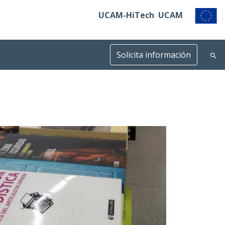
UCAM-HiTech
UCAM
Solicita información