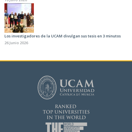
Los investigadores de la UCAM divulgan sus tesis en 3 minutos
26 Junio 2026