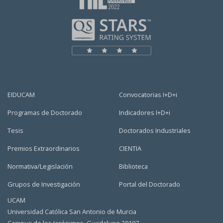
EIDUCAM
Convocatorias I+D+i
Programas de Doctorado
Indicadores I+D+i
Tesis
Doctorados Industriales
Premios Extraordinarios
CIENTIA
Normativa/Legislación
Biblioteca
Grupos de Investigación
Portal del Doctorado
UCAM
Universidad Católica San Antonio de Murcia
Campus de los Jerónimos, Guadalupe 30107