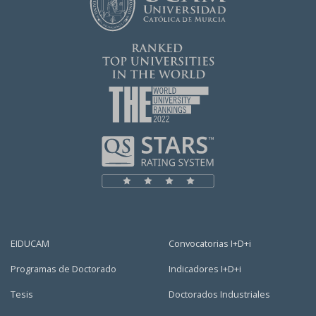
EIDUCAM
Convocatorias I+D+i
Programas de Doctorado
Indicadores I+D+i
Tesis
Doctorados Industriales