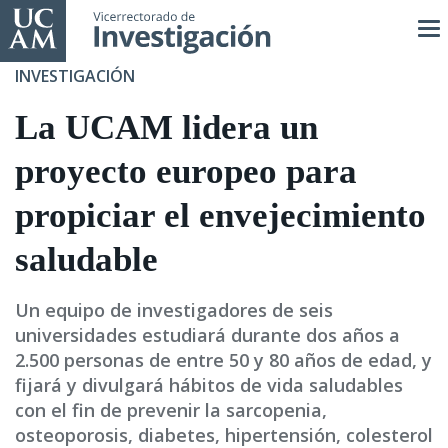
Pasar
al
contenido
INVESTIGACIÓN
principal
La UCAM lidera un
proyecto europeo para
propiciar el envejecimiento
saludable
Un equipo de investigadores de seis
universidades estudiará durante dos años a
2.500 personas de entre 50 y 80 años de edad, y
fijará y divulgará hábitos de vida saludables
con el fin de prevenir la sarcopenia,
osteoporosis, diabetes, hipertensión, colesterol