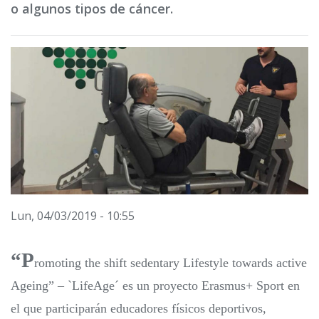
o algunos tipos de cáncer.
Lun, 04/03/2019 - 10:55
“P
romoting the shift sedentary Lifestyle towards active
Ageing” – `LifeAge´ es un proyecto Erasmus+ Sport en
el que participarán educadores físicos deportivos,