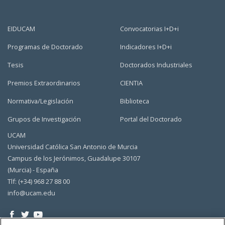
EIDUCAM
Convocatorias I+D+i
Programas de Doctorado
Indicadores I+D+i
Tesis
Doctorados Industriales
Premios Extraordinarios
CIENTIA
Normativa/Legislación
Biblioteca
Grupos de Investigación
Portal del Doctorado
UCAM
Universidad Católica San Antonio de Murcia
Campus de los Jerónimos, Guadalupe 30107
(Murcia) - España
Tlf: (+34) 968 27 88 00
info@ucam.edu