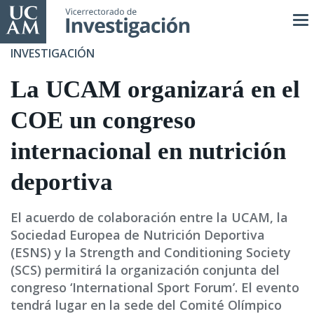
Pasar
al
contenido
INVESTIGACIÓN
principal
La UCAM organizará en el
COE un congreso
internacional en nutrición
deportiva
El acuerdo de colaboración entre la UCAM, la
Sociedad Europea de Nutrición Deportiva
(ESNS) y la Strength and Conditioning Society
(SCS) permitirá la organización conjunta del
congreso ‘International Sport Forum’. El evento
tendrá lugar en la sede del Comité Olímpico