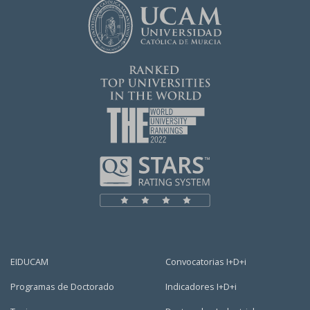
EIDUCAM
Convocatorias I+D+i
Programas de Doctorado
Indicadores I+D+i