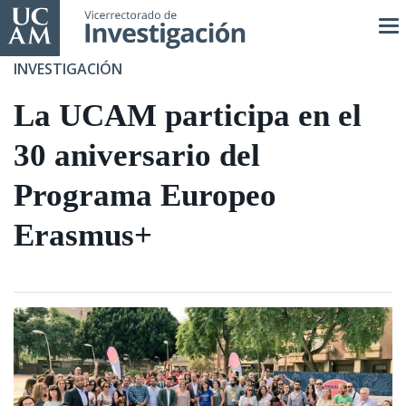
Pasar
al
contenido
INVESTIGACIÓN
principal
La UCAM participa en el
30 aniversario del
Programa Europeo
Erasmus+