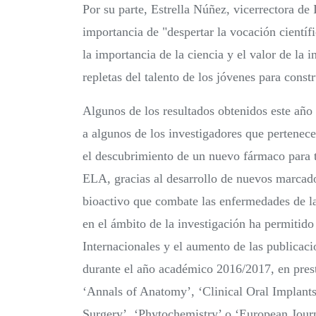
Por su parte, Estrella Núñez, vicerrectora d
importancia de "despertar la vocación cientí
la importancia de la ciencia y el valor de la 
repletas del talento de los jóvenes para const
Algunos de los resultados obtenidos este año
a algunos de los investigadores que pertene
el descubrimiento de un nuevo fármaco para t
ELA, gracias al desarrollo de nuevos marcado
bioactivo que combate las enfermedades de las
en el ámbito de la investigación ha permitido
Internacionales y el aumento de las publicaci
durante el año académico 2016/2017, en prest
‘Annals of Anatomy’, ‘Clinical Oral Implants 
Surgery’, ‘Phytochemistry’ o ‘European Journ