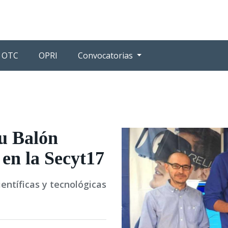
OTC
OPRI
Convocatorias
u Balón
 en la Secyt17
ntíficas y tecnológicas