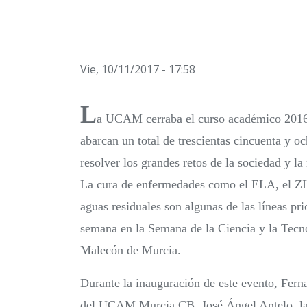
Vie, 10/11/2017 - 17:58
L
a UCAM cerraba el curso académico 2016
abarcan un total de trescientas cincuenta y o
resolver los grandes retos de la sociedad y la
La cura de enfermedades como el ELA, el ZIK
aguas residuales son algunas de las líneas pri
semana en la Semana de la Ciencia y la Tecno
Malecón de Murcia.
Durante la inauguración de este evento, Fer
del UCAM Murcia CB, José Ángel Antelo, las