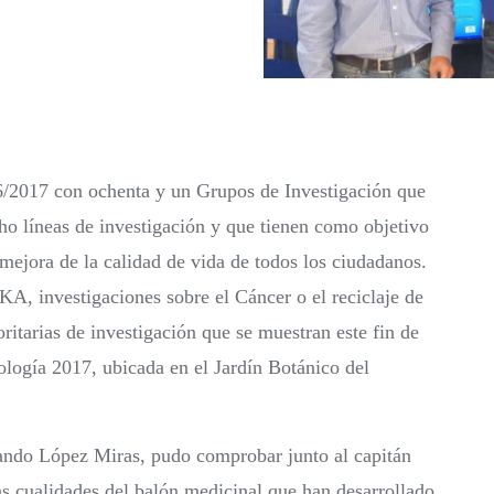
/2017 con ochenta y un Grupos de Investigación que
cho líneas de investigación y que tienen como objetivo
 mejora de la calidad de vida de todos los ciudadanos.
A, investigaciones sobre el Cáncer o el reciclaje de
oritarias de investigación que se muestran este fin de
logía 2017, ubicada en el Jardín Botánico del
nando López Miras, pudo comprobar junto al capitán
 cualidades del balón medicinal que han desarrollado