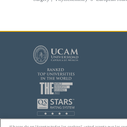
Al hacer clic en “Aceptar todas las cookies”, usted acepta que las c