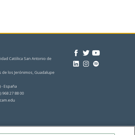
idad Católica San Antonio de
 de los Jerónimos, Guadalupe
) - España
4) 968 27 88 00
cam.edu