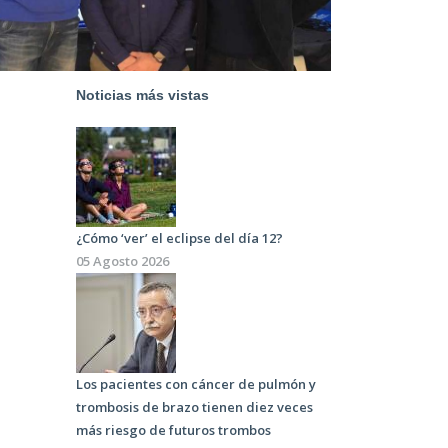
Noticias más vistas
¿Cómo ‘ver’ el eclipse del día 12?
05 Agosto 2026
Los pacientes con cáncer de pulmón y
trombosis de brazo tienen diez veces
más riesgo de futuros trombos