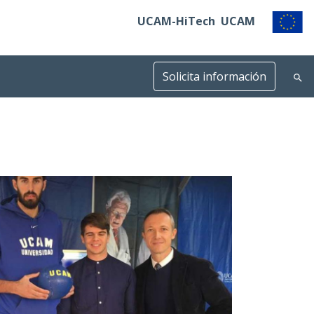
UCAM-HiTech
UCAM
Solicita información