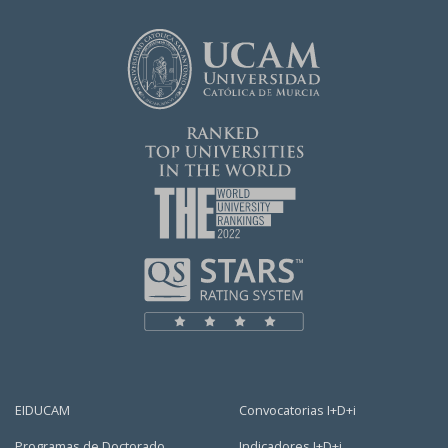
EIDUCAM
Convocatorias I+D+i
Programas de Doctorado
Indicadores I+D+i