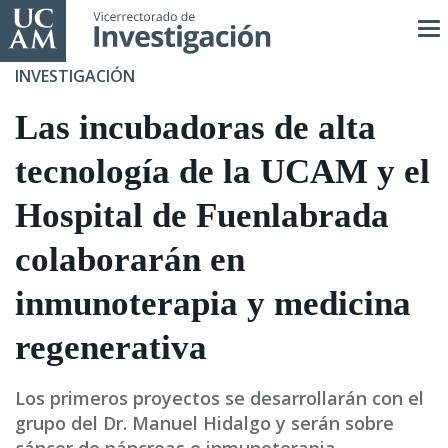
Pasar
al
contenido
INVESTIGACIÓN
principal
Las incubadoras de alta
tecnología de la UCAM y el
Hospital de Fuenlabrada
colaborarán en
inmunoterapia y medicina
regenerativa
Los primeros proyectos se desarrollarán con el
grupo del Dr. Manuel Hidalgo y serán sobre