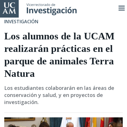
Pasar
al
contenido
INVESTIGACIÓN
principal
Los alumnos de la UCAM
realizarán prácticas en el
parque de animales Terra
Natura
Los estudiantes colaborarán en las áreas de
conservación y salud, y en proyectos de
investigación.