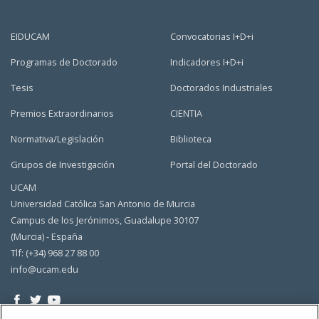
EIDUCAM
Convocatorias I+D+i
Programas de Doctorado
Indicadores I+D+i
Tesis
Doctorados Industriales
Premios Extraordinarios
CIENTIA
Normativa/Legislación
Biblioteca
Grupos de Investigación
Portal del Doctorado
UCAM
Universidad Católica San Antonio de Murcia
Campus de los Jerónimos, Guadalupe 30107
(Murcia) - España
Tlf: (+34) 968 27 88 00
info@ucam.edu