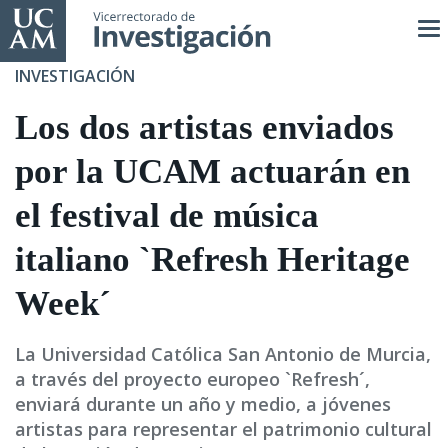
Pasar
al
contenido
INVESTIGACIÓN
principal
Los dos artistas enviados
por la UCAM actuarán en
el festival de música
italiano `Refresh Heritage
Week´
La Universidad Católica San Antonio de Murcia,
a través del proyecto europeo `Refresh´,
enviará durante un año y medio, a jóvenes
artistas para representar el patrimonio cultural