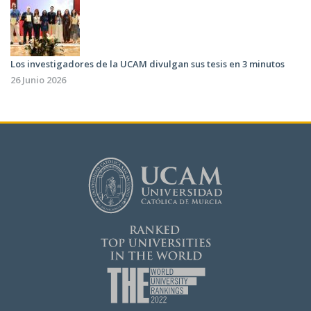
Los investigadores de la UCAM divulgan sus tesis en 3 minutos
26 Junio 2026