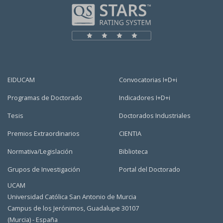
EIDUCAM
Convocatorias I+D+i
Programas de Doctorado
Indicadores I+D+i
Tesis
Doctorados Industriales
Premios Extraordinarios
CIENTIA
Normativa/Legislación
Biblioteca
Grupos de Investigación
Portal del Doctorado
UCAM
Universidad Católica San Antonio de Murcia
Campus de los Jerónimos, Guadalupe 30107
(Murcia) - España