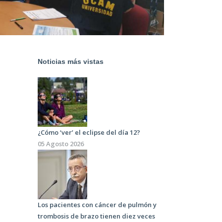
Noticias más vistas
¿Cómo ‘ver’ el eclipse del día 12?
05 Agosto 2026
Los pacientes con cáncer de pulmón y
trombosis de brazo tienen diez veces