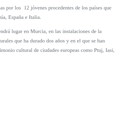
adas por los 12 jóvenes procedentes de los países que
ía, España e Italia.
endrá lugar en Murcia, en las instalaciones de la
rales que ha durado dos años y en el que se han
imonio cultural de ciudades europeas como Ptuj, Iasi,