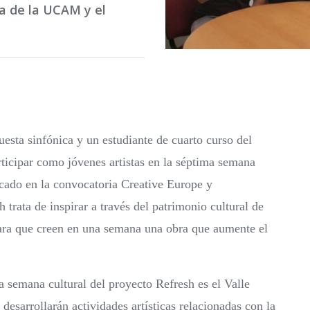
ca de la UCAM y el
ta sinfónica y un estudiante de cuarto curso del
icipar como jóvenes artistas en la séptima semana
cado en la convocatoria Creative Europe y
trata de inspirar a través del patrimonio cultural de
 para que creen en una semana una obra que aumente el
ma semana cultural del proyecto Refresh es el Valle
desarrollarán actividades artísticas relacionadas con la