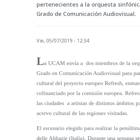
pertenecientes a la orquesta sinfóni
Grado de Comunicación Audiovisual.
Vie, 05/07/2019 - 12:34
L
a UCAM envía a dos miembros de la orques
Grado en Comunicación Audiovisual para part
cultural del proyecto europeo Refresh, enmar
cofinanciado por la comisión europea. Refresh 
las ciudades a artistas de distintos ámbitos
acervo cultural de las regiones visitadas.
El escenario elegido para realizar la penúlti
delle Abbazie (Italia). Durante una semana se 