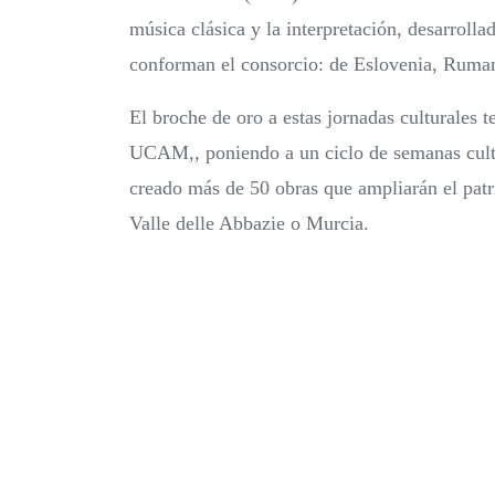
música clásica y la interpretación, desarroll
conforman el consorcio: de Eslovenia, Ruman
El broche de oro a estas jornadas culturales t
UCAM,, poniendo a un ciclo de semanas cultu
creado más de 50 obras que ampliarán el patr
Valle delle Abbazie o Murcia.