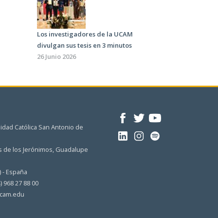
Los investigadores de la UCAM
divulgan sus tesis en 3 minutos
26 Junio 2026
idad Católica San Antonio de
 de los Jerónimos, Guadalupe
) - España
4) 968 27 88 00
cam.edu