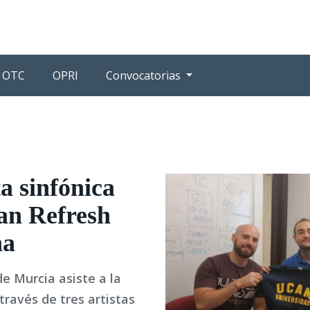
OTC
OPRI
Convocatorias
a sinfónica
an Refresh
na
e Murcia asiste a la
 través de tres artistas