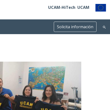
UCAM-HiTech
UCAM
Solicita información