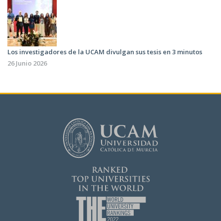
Los investigadores de la UCAM divulgan sus tesis en 3 minutos
26 Junio 2026