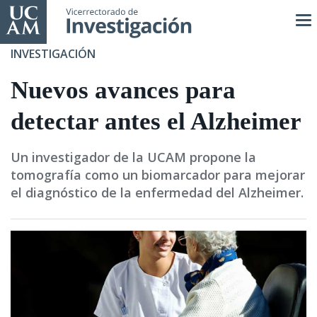
Pasar
al
contenido
INVESTIGACIÓN
principal
Nuevos avances para
detectar antes el Alzheimer
Un investigador de la UCAM propone la
tomografía como un biomarcador para mejorar
el diagnóstico de la enfermedad del Alzheimer.