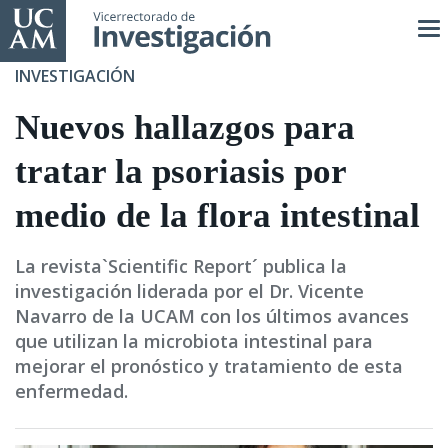
Pasar
al
contenido
INVESTIGACIÓN
principal
Nuevos hallazgos para
tratar la psoriasis por
medio de la flora intestinal
La revista`Scientific Report´ publica la
investigación liderada por el Dr. Vicente
Navarro de la UCAM con los últimos avances
que utilizan la microbiota intestinal para
mejorar el pronóstico y tratamiento de esta
enfermedad.