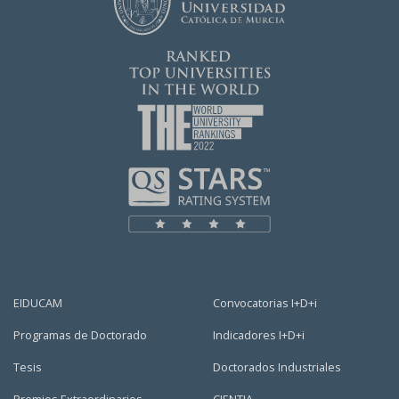
EIDUCAM
Convocatorias I+D+i
Programas de Doctorado
Indicadores I+D+i
Tesis
Doctorados Industriales
Premios Extraordinarios
CIENTIA