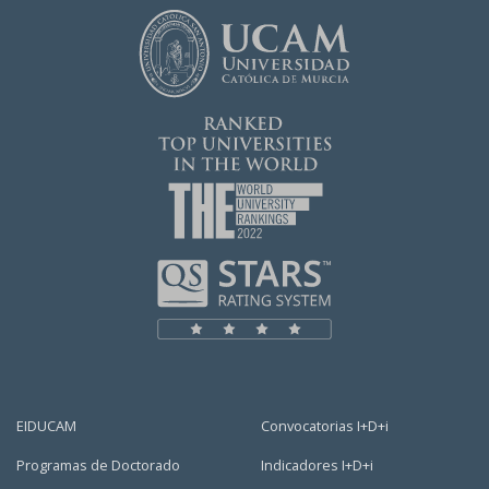
EIDUCAM
Convocatorias I+D+i
Programas de Doctorado
Indicadores I+D+i