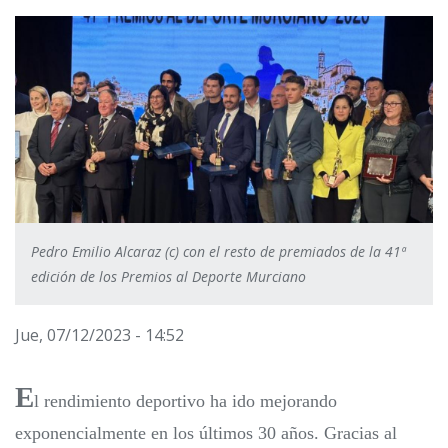
Pedro Emilio Alcaraz (c) con el resto de premiados de la 41ª
edición de los Premios al Deporte Murciano
Jue, 07/12/2023 - 14:52
E
l rendimiento deportivo ha ido mejorando
exponencialmente en los últimos 30 años. Gracias al