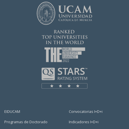
EIDUCAM
Convocatorias I+D+i
Programas de Doctorado
Indicadores I+D+i