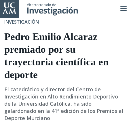
Pasar
al
contenido
INVESTIGACIÓN
principal
Pedro Emilio Alcaraz
premiado por su
trayectoria científica en
deporte
El catedrático y director del Centro de
Investigación en Alto Rendimiento Deportivo
de la Universidad Católica, ha sido
galardonado en la 41ª edición de los Premios al
Deporte Murciano