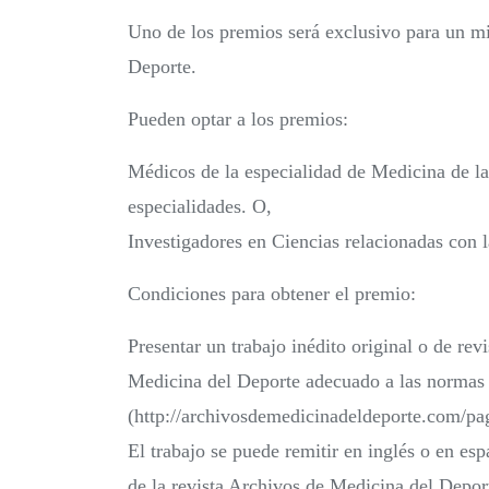
Uno de los premios será exclusivo para un m
Deporte.
Pueden optar a los premios:
Médicos de la especialidad de Medicina de la
especialidades. O,
Investigadores en Ciencias relacionadas con l
Condiciones para obtener el premio:
Presentar un trabajo inédito original o de rev
Medicina del Deporte adecuado a las normas d
(http://archivosdemedicinadeldeporte.com/pag
El trabajo se puede remitir en inglés o en es
de la revista Archivos de Medicina del Depo