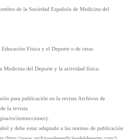
iembro de la Sociedad Española de Medicina del
 Educación Física y el Deporte o de otras
a Medicina del Deporte y la actividad física.
isión para publicación en la revista Archivos de
e la revista
ina/es/instrucciones).
pañol y debe estar adaptado a las normas de publicación
rte (http://www.archivosdemedicinadeldeporte.com/).