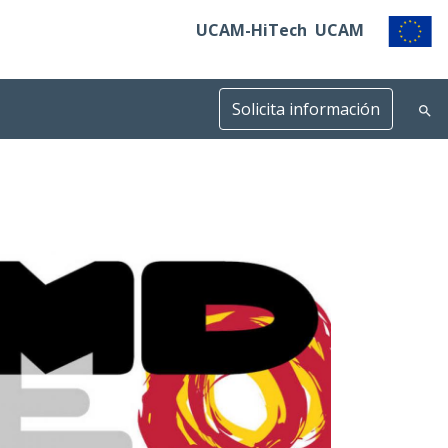
UCAM-HiTech
UCAM
Solicita información