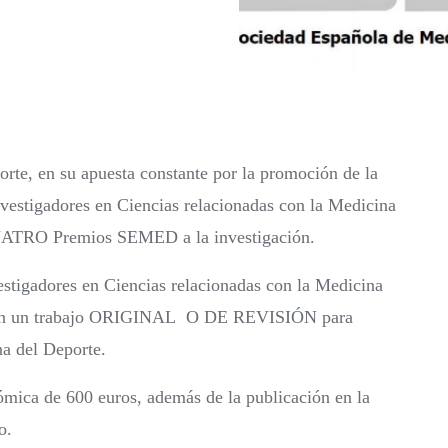
rte, en su apuesta constante por la promoción de la
vestigadores en Ciencias relacionadas con la Medicina
 CUATRO Premios SEMED a la investigación.
estigadores en Ciencias relacionadas con la Medicina
senten un trabajo ORIGINAL O DE REVISIÓN para
na del Deporte.
ómica de 600 euros, además de la publicación en la
o.