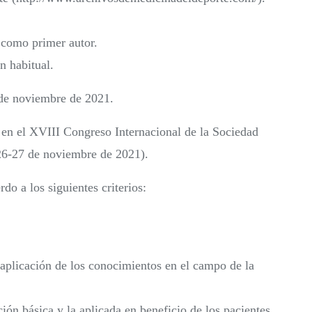
o como primer autor.
n habitual.
 de noviembre de 2021.
 en el XVIII Congreso Internacional de la Sociedad
26-27 de noviembre de 2021).
do a los siguientes criterios:
 aplicación de los conocimientos en el campo de la
ión básica y la aplicada en beneficio de los pacientes.