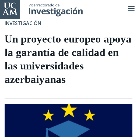
Pasar
al
contenido
INVESTIGACIÓN
principal
Un proyecto europeo apoya
la garantía de calidad en
las universidades
azerbaiyanas