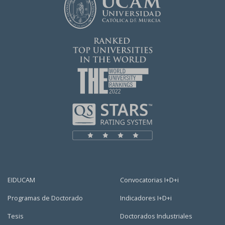
EIDUCAM
Convocatorias I+D+i
Programas de Doctorado
Indicadores I+D+i
Tesis
Doctorados Industriales