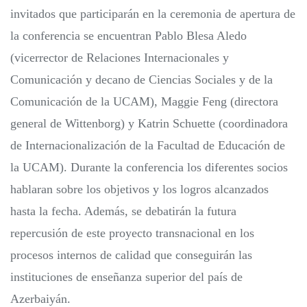
invitados que participarán en la ceremonia de apertura de
la conferencia se encuentran Pablo Blesa Aledo
(vicerrector de Relaciones Internacionales y
Comunicación y decano de Ciencias Sociales y de la
Comunicación de la UCAM), Maggie Feng (directora
general de Wittenborg) y Katrin Schuette (coordinadora
de Internacionalización de la Facultad de Educación de
la UCAM). Durante la conferencia los diferentes socios
hablaran sobre los objetivos y los logros alcanzados
hasta la fecha. Además, se debatirán la futura
repercusión de este proyecto transnacional en los
procesos internos de calidad que conseguirán las
instituciones de enseñanza superior del país de
Azerbaiyán.