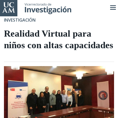
Pasar
al
contenido
INVESTIGACIÓN
principal
Realidad Virtual para
niños con altas capacidades