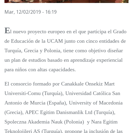
Mar, 12/02/2019 - 16:19
E
l nuevo proyecto europeo en el que participa el Grado
de Educación de la UCAM junto con cinco entidades de
Turquía, Grecia y Polonia, tiene como objetivo diseñar
un plan de estudios basado en aprendizaje experiencial
para niños con altas capacidades.
El consorcio formado por Canakkale Onsekiz Mart
Universiti-Comu (Turquía), Universidad Católica San
Antonio de Murcia (España), University of Macedonia
(Grecia), APEC Egitim Danismanlik Ltd (Turquía),
Spoleczna Akademia Nauk (Polonia) y Nara Egitim
Teknolojileri AS (Turquía), propone la inclusión de las