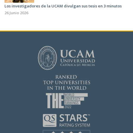
Los investigadores de la UCAM divulgan sus tesis en 3 minutos
26 Junio 2026