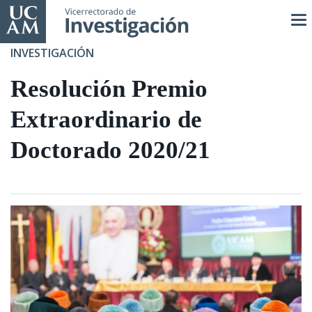
Pasar
al
contenido
INVESTIGACIÓN
principal
Resolución Premio
Extraordinario de
Doctorado 2020/21