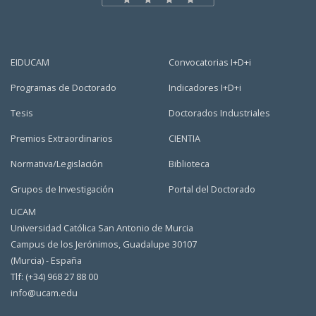
EIDUCAM
Convocatorias I+D+i
Programas de Doctorado
Indicadores I+D+i
Tesis
Doctorados Industriales
Premios Extraordinarios
CIENTIA
Normativa/Legislación
Biblioteca
Grupos de Investigación
Portal del Doctorado
UCAM
Universidad Católica San Antonio de Murcia
Campus de los Jerónimos, Guadalupe 30107
(Murcia) - España
Tlf: (+34) 968 27 88 00
info@ucam.edu