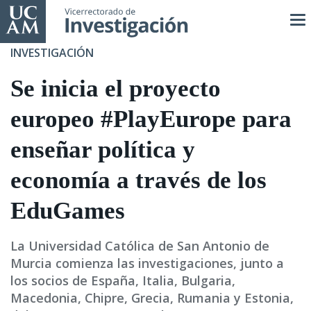
Pasar
al
contenido
INVESTIGACIÓN
principal
Se inicia el proyecto
europeo #PlayEurope para
enseñar política y
economía a través de los
EduGames
La Universidad Católica de San Antonio de
Murcia comienza las investigaciones, junto a
los socios de España, Italia, Bulgaria,
Macedonia, Chipre, Grecia, Rumania y Estonia,