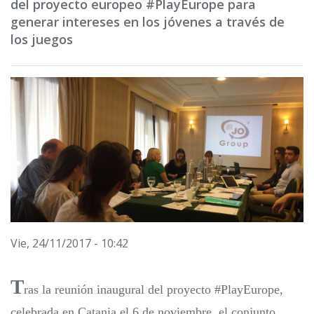
del proyecto europeo #PlayEurope para
generar intereses en los jóvenes a través de
los juegos
Vie, 24/11/2017 - 10:42
T
ras la reunión inaugural del proyecto #PlayEurope,
celebrada en Catania el 6 de noviembre, el conjunto