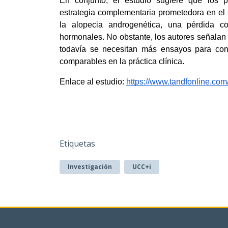
En conjunto, el estudio sugiere que los p
estrategia complementaria prometedora en el a
la alopecia androgenética, una pérdida c
hormonales. No obstante, los autores señalan 
todavía se necesitan más ensayos para conf
comparables en la práctica clínica.
Enlace al estudio: 
https://www.tandfonline.co
Etiquetas
Investigación
UCC+i