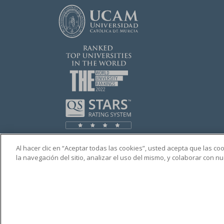
Al hacer clic en “Aceptar todas las cookies”, usted acepta que las c
la navegación del sitio, analizar el uso del mismo, y colaborar con 