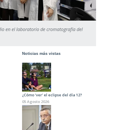
dio en el laboratorio de cromatografía del
Noticias más vistas
¿Cómo ‘ver’ el eclipse del día 12?
05 Agosto 2026