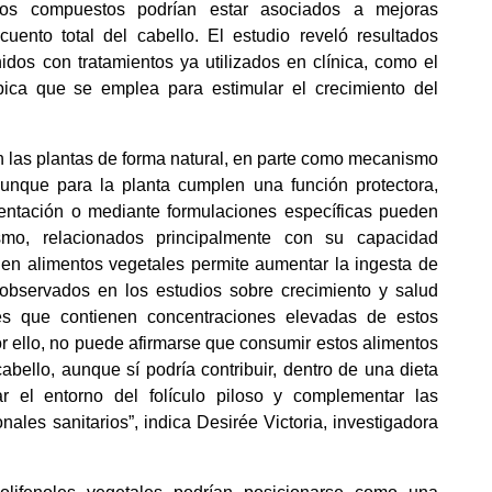
tos compuestos podrían estar asociados a mejoras 
cuento total del cabello. El estudio reveló resultados 
idos con tratamientos ya utilizados en clínica, como el 
ica que se emplea para estimular el crecimiento del 
 las plantas de forma natural, en parte como mecanismo 
Aunque para la planta cumplen una función protectora, 
entación o mediante formulaciones específicas pueden 
smo, relacionados principalmente con su capacidad 
a en alimentos vegetales permite aumentar la ingesta de 
observados en los estudios sobre crecimiento y salud 
es que contienen concentraciones elevadas de estos 
 ello, no puede afirmarse que consumir estos alimentos 
abello, aunque sí podría contribuir, dentro de una dieta 
r el entorno del folículo piloso y complementar las 
nales sanitarios”, indica Desirée Victoria, investigadora 