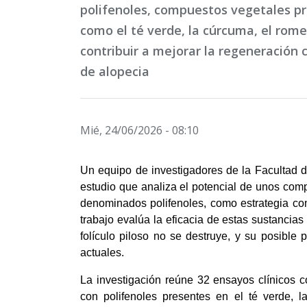
polifenoles, compuestos vegetales p
como el té verde, la cúrcuma, el romer
contribuir a mejorar la regeneración c
de alopecia
Mié, 24/06/2026 - 08:10
Un equipo de investigadores de la Facultad 
estudio que analiza el potencial de unos comp
denominados polifenoles, como estrategia com
trabajo evalúa la eficacia de estas sustancias e
folículo piloso no se destruye, y su posible
actuales.
La investigación reúne 32 ensayos clínicos c
con polifenoles presentes en el té verde, l