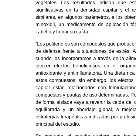
vegetales. Los resultados indican que es
significativas en la densidad capilar y el re
similares, en algunos parámetros, a los obten
minoxidil, un medicamento de aplicación tóp
cabello y frenar su caída.
“Los polifenoles son compuestos que producen
de defensa frente a situaciones de estrés. 
cuando los incorporamos a través de la alim
ejercer efectos beneficiosos en el organi
antioxidante y antiinflamatoria. Una dieta ric
estos compuestos, sin embargo, los efectos 
capilar están relacionados con formulacion
compuestos y pautas de uso determinadas. Por
de forma aislada vaya a revertir la caída del c
equilibrada y un abordaje global, a mejora
estrategias terapéuticas indicadas por profesio
principal del estudio. 