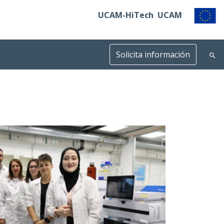
UCAM-HiTech
UCAM
Solicita información