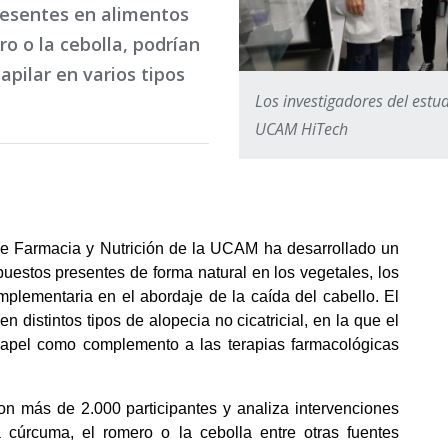
resentes en alimentos
o o la cebolla, podrían
apilar en varios tipos
Los investigadores del estu
UCAM HiTech
de Farmacia y Nutrición de la UCAM ha desarrollado un 
uestos presentes de forma natural en los vegetales, los 
plementaria en el abordaje de la caída del cabello. El 
n distintos tipos de alopecia no cicatricial, en la que el 
 papel como complemento a las terapias farmacológicas 
on más de 2.000 participantes y analiza intervenciones 
a cúrcuma, el romero o la cebolla entre otras fuentes 