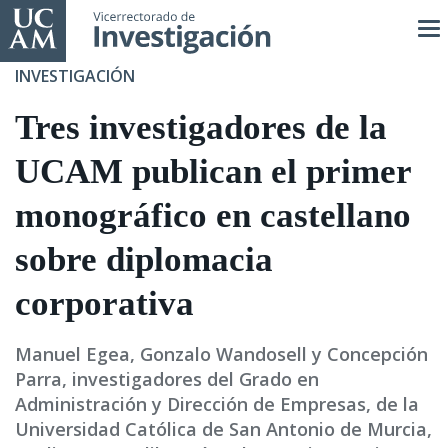
Pasar
al
contenido
INVESTIGACIÓN
principal
Tres investigadores de la
UCAM publican el primer
monográfico en castellano
sobre diplomacia
corporativa
Manuel Egea, Gonzalo Wandosell y Concepción
Parra, investigadores del Grado en
Administración y Dirección de Empresas, de la
Universidad Católica de San Antonio de Murcia,