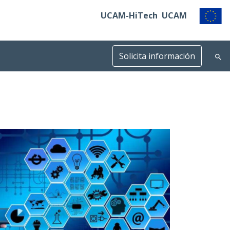
UCAM-HiTech
UCAM
Solicita información