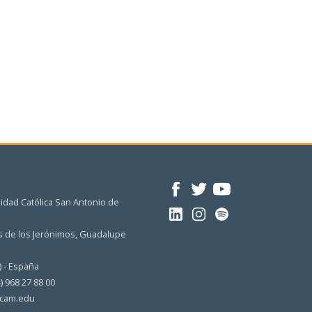
idad Católica San Antonio de
 de los Jerónimos, Guadalupe
) - España
4) 968 27 88 00
cam.edu