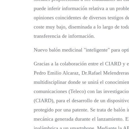
puede inferir información relativa a un prob
opiniones coincidentes de diversos testigos 
coste muy bajo, diseminada a lo largo de tod
transferencia de información.
Nuevo balón medicinal "inteligente" para opt
Gracias a la colaboración entre el CIARD y e
Pedro Emilio Alcaraz, Dr.Rafael Melendreras
multidisciplinar donde se unirá el conocimien
comunicaciones (Teleco) con las investigacio
(CIARD), para el desarrollo de un dispositiv
protegido por una patente. Se trata de balón 
mecánica generada durante el lanzamiento. El
inalámbrica a un smartphone. Mediante la APP