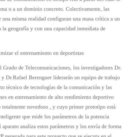
lema o a un dominio concreto. Colectivamente, las
de una misma realidad configuran una masa crítica a un
a la geografía y con una capacidad inmediata de
imizar el entrenamiento en deportistas
l Grado de Telecomunicaciones, los investigadores Dr.
 y Dr.Rafael Berenguer liderarán un equipo de trabajo
to técnico de tecnologías de la comunicación y las
nes en entrenamiento de alto rendimiento deportivo
o totalmente novedoso , y cuyo primer prototipo está
inteligente que mide los parámetros de la potencia
 aparato analiza estos parámetros y los envía de forma
 generada para este proyecto que se ejecuta en el