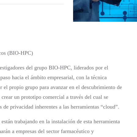
macos (BIO-HPC)
nvestigadores del grupo BIO-HPC, liderados por el
aso hacia el ámbito empresarial, con la técnica
r el propio grupo para avanzar en el descubrimiento de
crear un prototipo comercial a través del cual se
s de privacidad inherentes a las herramientas “cloud”.
stán trabajando en la instalación de esta herramienta
narán a empresas del sector farmacéutico y