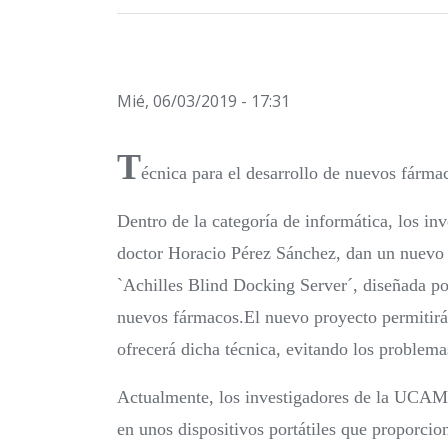
Mié, 06/03/2019 - 17:31
T
écnica para el desarrollo de nuevos fár
Dentro de la categoría de informática, los i
doctor Horacio Pérez Sánchez, dan un nuevo p
`Achilles Blind Docking Server´, diseñada po
nuevos fármacos.El nuevo proyecto permitirá 
ofrecerá dicha técnica, evitando los problema
Actualmente, los investigadores de la UCAM e
en unos dispositivos portátiles que proporcio