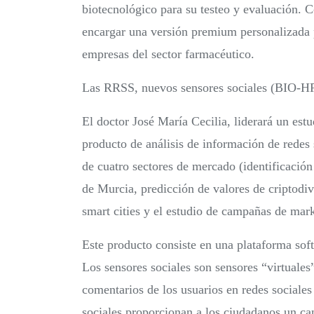
biotecnológico para su testeo y evaluación. 
encargar una versión premium personalizada pa
empresas del sector farmacéutico.
Las RRSS, nuevos sensores sociales (BIO-H
El doctor José María Cecilia, liderará un est
producto de análisis de información de redes 
de cuatro sectores de mercado (identificació
de Murcia, predicción de valores de criptodiv
smart cities y el estudio de campañas de mark
Este producto consiste en una plataforma soft
Los sensores sociales son sensores “virtuales
comentarios de los usuarios en redes sociales
sociales proporcionan a los ciudadanos un can