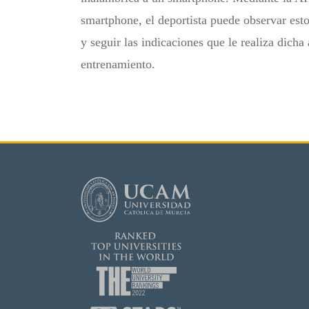
smartphone, el deportista puede observar est
y seguir las indicaciones que le realiza dicha
entrenamiento.