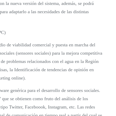
Con la nueva versión del sistema, además, se podrá
ra adaptarlo a las necesidades de las distintas
PC)
udio de viabilidad comercial y puesta en marcha del
sociales (sensores sociales) para la mejora competitiva
n de problemas relacionados con el agua en la Región
isas, la Identificación de tendencias de opinión en
eting online).
ware genérica para el desarrollo de sensores sociales.
” que se obtienen como fruto del análisis de los
 tipo Twitter, Faceboook, Instagram, etc. Las redes
al de comunicación en tiempo real a partir del cual se