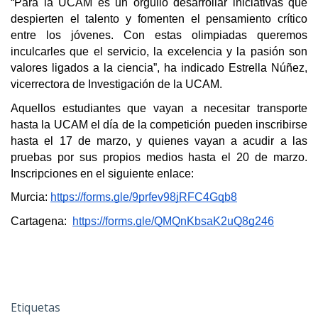
“Para la UCAM es un orgullo desarrollar iniciativas que 
despierten el talento y fomenten el pensamiento crítico 
entre los jóvenes. Con estas olimpiadas queremos 
inculcarles que el servicio, la excelencia y la pasión son 
valores ligados a la ciencia”, ha indicado Estrella Núñez, 
vicerrectora de Investigación de la UCAM. 
Aquellos estudiantes que vayan a necesitar transporte 
hasta la UCAM el día de la competición pueden inscribirse 
hasta el 17 de marzo, y quienes vayan a acudir a las 
pruebas por sus propios medios hasta el 20 de marzo. 
Inscripciones en el siguiente enlace: 
Murcia: 
https://forms.gle/9prfev98jRFC4Gqb8
Cartagena:  
https://forms.gle/QMQnKbsaK2uQ8g246
Etiquetas