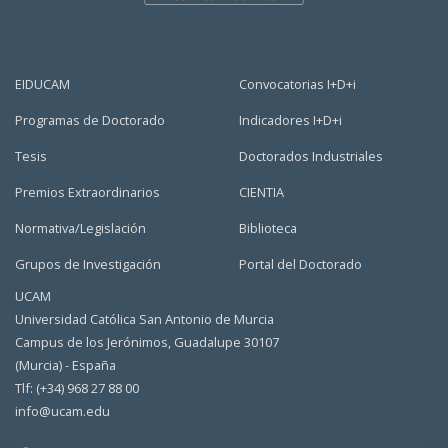
EIDUCAM
Convocatorias I+D+i
Programas de Doctorado
Indicadores I+D+i
Tesis
Doctorados Industriales
Premios Extraordinarios
CIENTIA
Normativa/Legislación
Biblioteca
Grupos de Investigación
Portal del Doctorado
UCAM
Universidad Católica San Antonio de Murcia
Campus de los Jerónimos, Guadalupe 30107
(Murcia) - España
Tlf: (+34) 968 27 88 00
info@ucam.edu