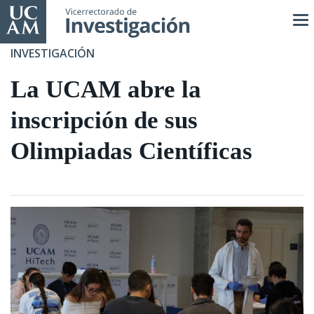
Pasar
al
contenido
INVESTIGACIÓN
principal
La UCAM abre la
inscripción de sus
Olimpiadas Científicas