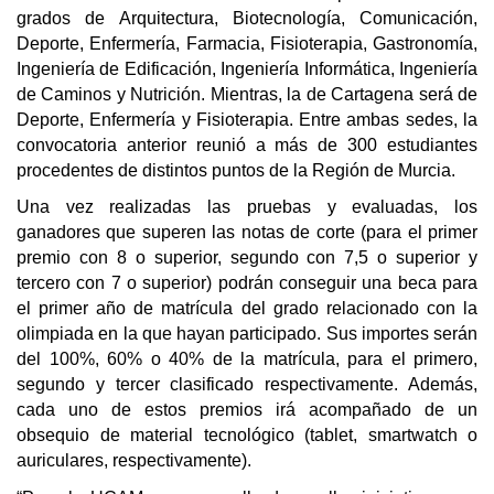
grados de Arquitectura, Biotecnología, Comunicación, 
Deporte, Enfermería, Farmacia, Fisioterapia, Gastronomía, 
Ingeniería de Edificación, Ingeniería Informática, Ingeniería 
de Caminos y Nutrición. Mientras, la de Cartagena será de 
Deporte, Enfermería y Fisioterapia. Entre ambas sedes, la 
convocatoria anterior reunió a más de 300 estudiantes 
procedentes de distintos puntos de la Región de Murcia.
Una vez realizadas las pruebas y evaluadas, los 
ganadores que superen las notas de corte (para el primer 
premio con 8 o superior, segundo con 7,5 o superior y 
tercero con 7 o superior) podrán conseguir una beca para 
el primer año de matrícula del grado relacionado con la 
olimpiada en la que hayan participado. Sus importes serán 
del 100%, 60% o 40% de la matrícula, para el primero, 
segundo y tercer clasificado respectivamente. Además, 
cada uno de estos premios irá acompañado de un 
obsequio de material tecnológico (tablet, smartwatch o 
auriculares, respectivamente).