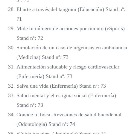
El arte a través del tangram (Educación) Stand nº:
71
Mide tu número de acciones por minuto (eSports)
Stand nº: 72
Simulación de un caso de urgencias en ambulancia
(Medicina) Stand nº: 73
Alimentación saludable y riesgo cardiovascular
(Enfermería) Stand nº: 73
Salva una vida (Enfermería) Stand nº: 73
Salud mental y el estigma social (Enfermería)
Stand nº: 73
Conoce tu boca. Revisiones de salud bucodental
(Odontología) Stand nº: 74
¡Cuida tus pies! (Podología) Stand nº: 74