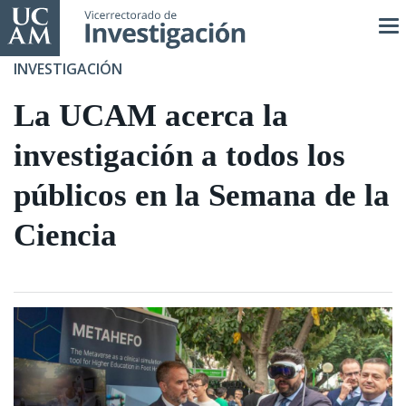
Pasar
al
contenido
INVESTIGACIÓN
principal
La UCAM acerca la
investigación a todos los
públicos en la Semana de la
Ciencia