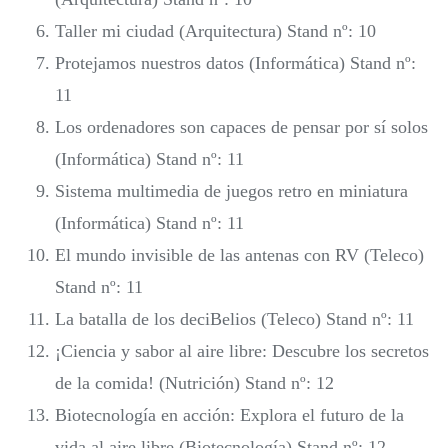
Taller mi ciudad (Arquitectura) Stand nº: 10
Protejamos nuestros datos (Informática) Stand nº:
11
Los ordenadores son capaces de pensar por sí solos
(Informática) Stand nº: 11
Sistema multimedia de juegos retro en miniatura
(Informática) Stand nº: 11
El mundo invisible de las antenas con RV (Teleco)
Stand nº: 11
La batalla de los deciBelios (Teleco) Stand nº: 11
¡Ciencia y sabor al aire libre: Descubre los secretos
de la comida! (Nutrición) Stand nº: 12
Biotecnología en acción: Explora el futuro de la
vida al aire libre (Biotecnología) Stand nº: 12