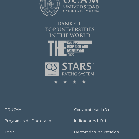
EIDUCAM
Convocatorias I+D+i
Programas de Doctorado
Indicadores I+D+i
Tesis
Doctorados Industriales