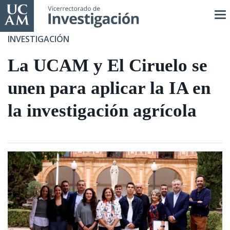
Pasar
al
contenido
INVESTIGACIÓN
principal
La UCAM y El Ciruelo se
unen para aplicar la IA en
la investigación agrícola