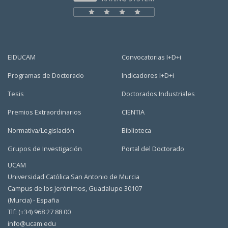
EIDUCAM
Convocatorias I+D+i
Programas de Doctorado
Indicadores I+D+i
Tesis
Doctorados Industriales
Premios Extraordinarios
CIENTIA
Normativa/Legislación
Biblioteca
Grupos de Investigación
Portal del Doctorado
UCAM
Universidad Católica San Antonio de Murcia
Campus de los Jerónimos, Guadalupe 30107
(Murcia) - España
Tlf: (+34) 968 27 88 00
info@ucam.edu