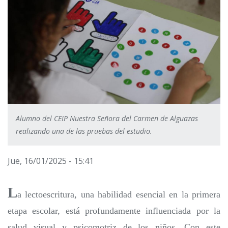
Alumno del CEIP Nuestra Señora del Carmen de Alguazas
realizando una de las pruebas del estudio.
Jue, 16/01/2025 - 15:41
L
a lectoescritura, una habilidad esencial en la primera
etapa escolar, está profundamente influenciada por la
salud visual y psicomotriz de los niños. Con este