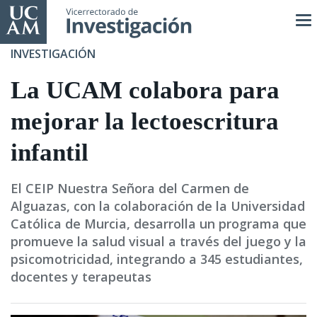
Pasar
al
contenido
INVESTIGACIÓN
principal
La UCAM colabora para
mejorar la lectoescritura
infantil
El CEIP Nuestra Señora del Carmen de
Alguazas, con la colaboración de la Universidad
Católica de Murcia, desarrolla un programa que
promueve la salud visual a través del juego y la
psicomotricidad, integrando a 345 estudiantes,
docentes y terapeutas