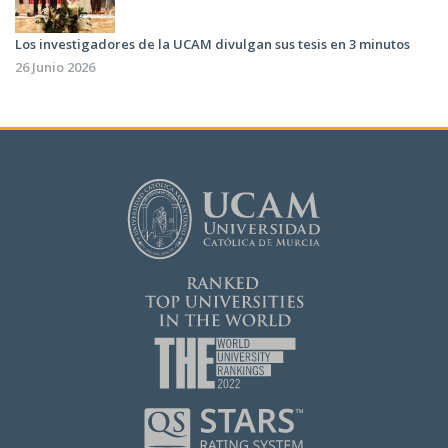
Los investigadores de la UCAM divulgan sus tesis en 3 minutos
26 Junio 2026