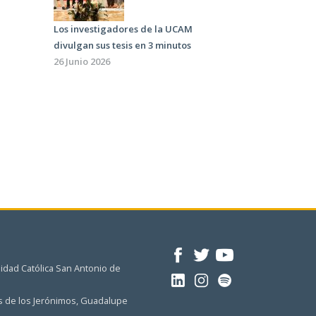
Los investigadores de la UCAM
divulgan sus tesis en 3 minutos
26 Junio 2026
idad Católica San Antonio de
 de los Jerónimos, Guadalupe