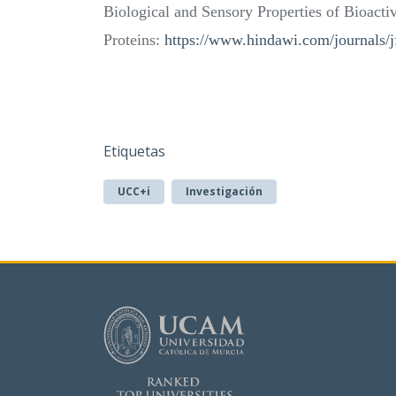
Biological and Sensory Properties of Bioacti
Proteins:
https://www.hindawi.com/journals
Etiquetas
UCC+i
Investigación