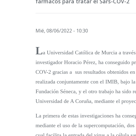
fármacos para tratar el Sars-COV-2
Mié, 08/06/2022 - 10:30
L
a Universidad Católica de Murcia a travé
investigador Horacio Pérez, ha conseguido pr
COV-2 gracias a sus resultados obtenidos en 
realizada conjuntamente con el IMIB, bajo l
Fundación Séneca, y el otro trabajo ha sid
Universidad de A Coruña, mediante el proye
La primera de estas investigaciones ha conseg
mediante el uso de la supercomputación, dos f
cual facilita la entrada del virus a la célula 