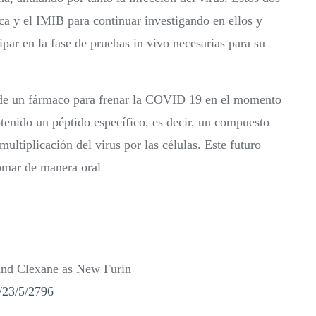
ca y el IMIB para continuar investigando en ellos y
ipar en la fase de pruebas in vivo necesarias para su
ón de un fármaco para frenar la COVID 19 en el momento
obtenido un péptido específico, es decir, un compuesto
multiplicación del virus por las células. Este futuro
tomar de manera oral
 and Clexane as New Furin
/23/5/2796