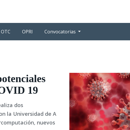
OTC
OPRI
Convocatorias
otenciales
COVID 19
ealiza dos
on la Universidad de A
ercomputación, nuevos