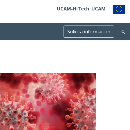
UCAM-HiTech
UCAM
Solicita información