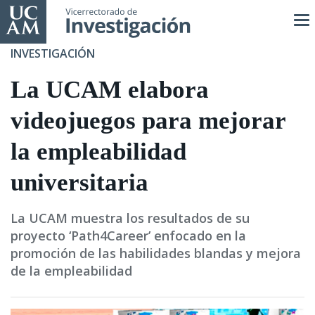
Pasar
al
contenido
INVESTIGACIÓN
principal
La UCAM elabora
videojuegos para mejorar
la empleabilidad
universitaria
La UCAM muestra los resultados de su
proyecto ‘Path4Career’ enfocado en la
promoción de las habilidades blandas y mejora
de la empleabilidad