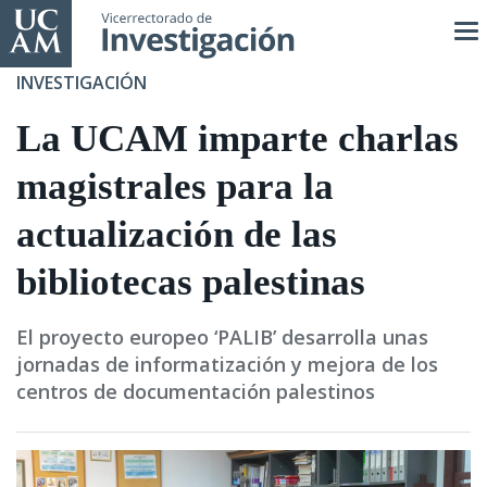
Pasar
al
contenido
INVESTIGACIÓN
principal
La UCAM imparte charlas
magistrales para la
actualización de las
bibliotecas palestinas
El proyecto europeo ‘PALIB’ desarrolla unas
jornadas de informatización y mejora de los
centros de documentación palestinos