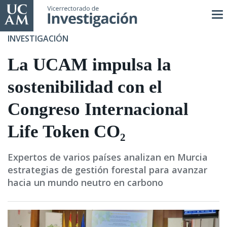
Pasar
al
contenido
INVESTIGACIÓN
principal
La UCAM impulsa la
sostenibilidad con el
Congreso Internacional
Life Token CO₂
Expertos de varios países analizan en Murcia
estrategias de gestión forestal para avanzar
hacia un mundo neutro en carbono