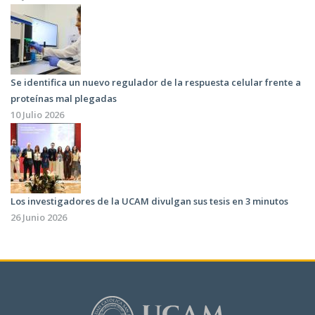
Se identifica un nuevo regulador de la respuesta celular frente a
proteínas mal plegadas
10 Julio 2026
Los investigadores de la UCAM divulgan sus tesis en 3 minutos
26 Junio 2026