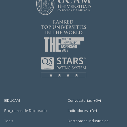
EIDUCAM
Convocatorias I+D+i
Programas de Doctorado
Indicadores I+D+i
Tesis
Doctorados Industriales