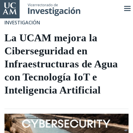
Pasar
al
contenido
INVESTIGACIÓN
principal
La UCAM mejora la
Ciberseguridad en
Infraestructuras de Agua
con Tecnología IoT e
Inteligencia Artificial