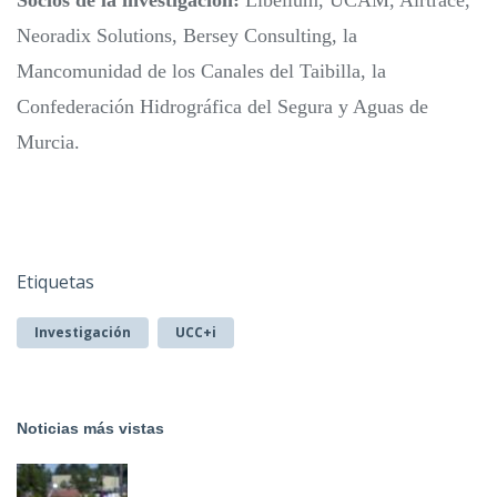
Socios de la investigación:
Libelium, UCAM, Airtrace,
Neoradix Solutions, Bersey Consulting, la
Mancomunidad de los Canales del Taibilla, la
Confederación Hidrográfica del Segura y Aguas de
Murcia.
Etiquetas
Investigación
UCC+i
Noticias más vistas