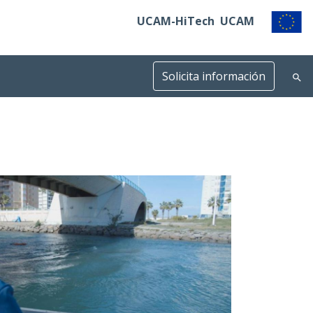
UCAM-HiTech
UCAM
Solicita información