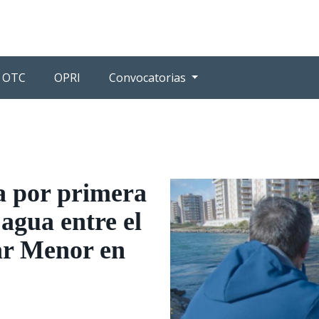
OTC
OPRI
Convocatorias
 por primera
 agua entre el
ar Menor en