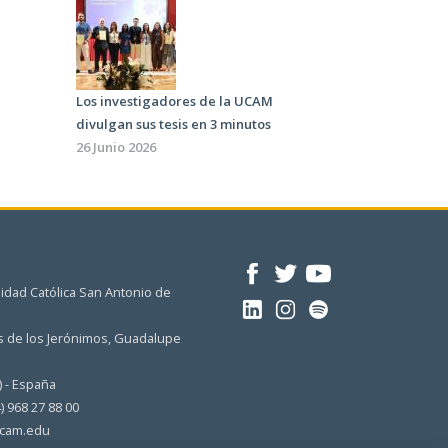
Los investigadores de la UCAM
divulgan sus tesis en 3 minutos
26 Junio 2026
idad Católica San Antonio de
 de los Jerónimos, Guadalupe
) - España
4) 968 27 88 00
cam.edu