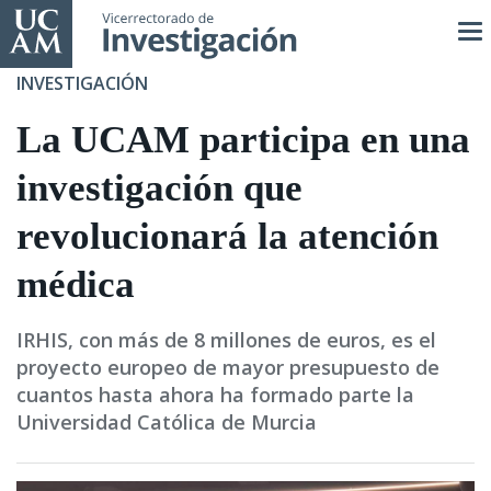
Pasar
al
contenido
INVESTIGACIÓN
principal
La UCAM participa en una
investigación que
revolucionará la atención
médica
IRHIS, con más de 8 millones de euros, es el
proyecto europeo de mayor presupuesto de
cuantos hasta ahora ha formado parte la
Universidad Católica de Murcia