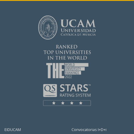
EIDUCAM
Convocatorias I+D+i