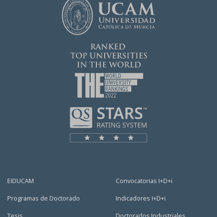
EIDUCAM
Convocatorias I+D+i
Programas de Doctorado
Indicadores I+D+i
Tesis
Doctorados Industriales