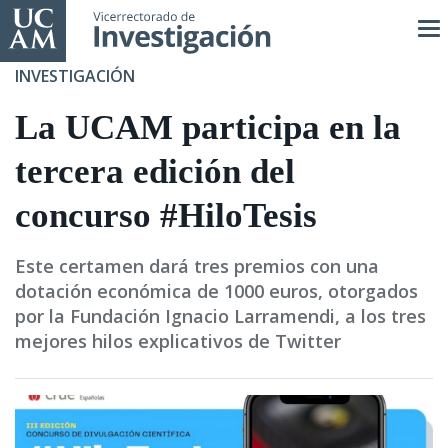
Pasar
al
contenido
INVESTIGACIÓN
principal
La UCAM participa en la
tercera edición del
concurso #HiloTesis
Este certamen dará tres premios con una
dotación económica de 1000 euros, otorgados
por la Fundación Ignacio Larramendi, a los tres
mejores hilos explicativos de Twitter