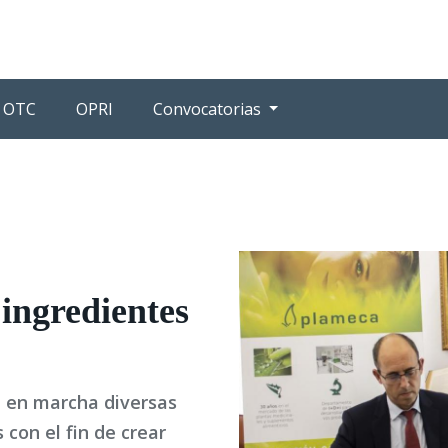
OTC
OPRI
Convocatorias
ingredientes
n en marcha diversas
 con el fin de crear