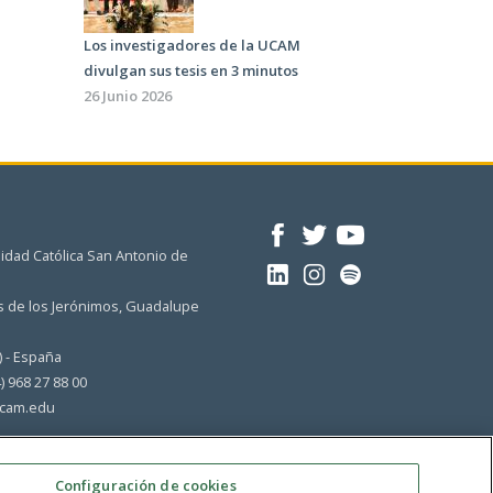
Los investigadores de la UCAM
divulgan sus tesis en 3 minutos
26 Junio 2026
idad Católica San Antonio de
 de los Jerónimos, Guadalupe
) - España
4) 968 27 88 00
cam.edu
Configuración de cookies