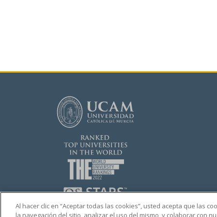
Al hacer clic en “Aceptar todas las cookies”, usted acepta que las c
la navegación del sitio, analizar el uso del mismo, y colaborar con 