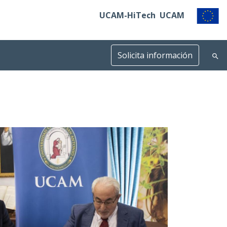
UCAM-HiTech
UCAM
Solicita información