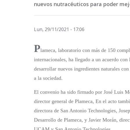
nuevos nutracéuticos para poder mejo
Lun, 29/11/2021 - 17:06
P
lameca, laboratorio con más de 150 compl
internacionales, ha llegado a un acuerdo con
desarrollar nuevos ingredientes naturales con
a la sociedad.
El convenio ha sido firmado por José Luis 
director general de Plameca, En el acto tambi
directora de San Antonio Technologies, Josep
Desarrollo de Plameca, y Javier Morán, direct
UCAM y San Antonio Technologies.