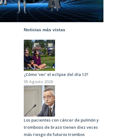
Noticias más vistas
¿Cómo ‘ver’ el eclipse del día 12?
05 Agosto 2026
Los pacientes con cáncer de pulmón y
trombosis de brazo tienen diez veces
más riesgo de futuros trombos