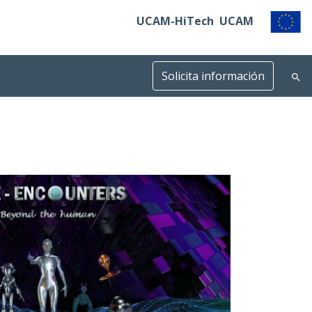
UCAM-HiTech
UCAM
Solicita información