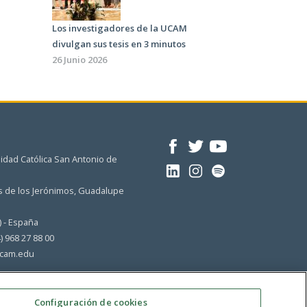
Los investigadores de la UCAM
divulgan sus tesis en 3 minutos
26 Junio 2026
idad Católica San Antonio de
 de los Jerónimos, Guadalupe
) - España
4) 968 27 88 00
cam.edu
Configuración de cookies