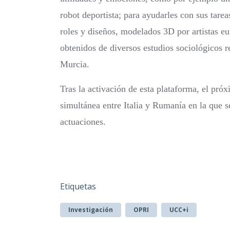
robot deportista; para ayudarles con sus tarea
roles y diseños, modelados 3D por artistas eur
obtenidos de diversos estudios sociológicos 
Murcia.
Tras la activación de esta plataforma, el pró
simultánea entre Italia y Rumanía en la que s
actuaciones.
Etiquetas
Investigación
OPRI
UCC+i