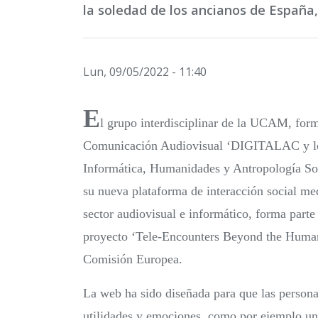
la soledad de los ancianos de España,
Lun, 09/05/2022 - 11:40
E
l grupo interdisciplinar de la UCAM, for
Comunicación Audiovisual ‘DIGITALAC y los 
Informática, Humanidades y Antropología So
su nueva plataforma de interacción social me
sector audiovisual e informático, forma part
proyecto ‘Tele-Encounters Beyond the Human’
Comisión Europea.
La web ha sido diseñada para que las persona
utilidades y emociones, como por ejemplo un 