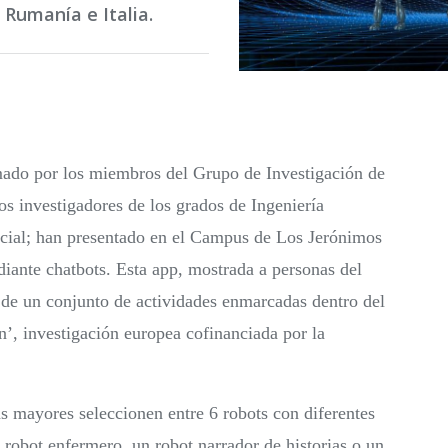
 Rumanía e Italia.
mado por los miembros del Grupo de Investigación de
investigadores de los grados de Ingeniería
cial; han presentado en el Campus de Los Jerónimos
diante chatbots. Esta app, mostrada a personas del
e de un conjunto de actividades enmarcadas dentro del
, investigación europea cofinanciada por la
s mayores seleccionen entre 6 robots con diferentes
robot enfermero, un robot narrador de historias o un