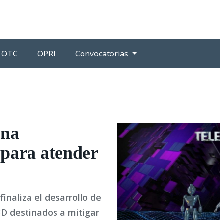
OTC
OPRI
Convocatorias
una
 para atender
inaliza el desarrollo de
 3D destinados a mitigar