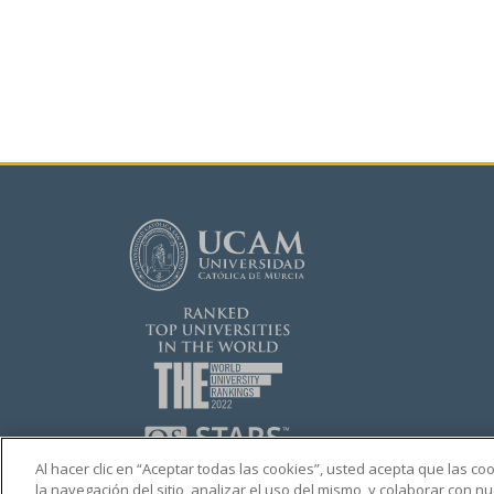
Al hacer clic en “Aceptar todas las cookies”, usted acepta que las c
la navegación del sitio, analizar el uso del mismo, y colaborar con 