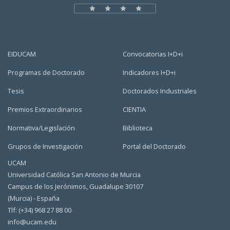
EIDUCAM
Convocatorias I+D+i
Programas de Doctorado
Indicadores I+D+i
Tesis
Doctorados Industriales
Premios Extraordinarios
CIENTIA
Normativa/Legislación
Biblioteca
Grupos de Investigación
Portal del Doctorado
UCAM
Universidad Católica San Antonio de Murcia
Campus de los Jerónimos, Guadalupe 30107
(Murcia) - España
Tlf: (+34) 968 27 88 00
info@ucam.edu