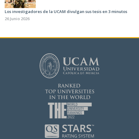
Los investigadores de la UCAM divulgan sus tesis en 3 minutos
26 Junio 2026