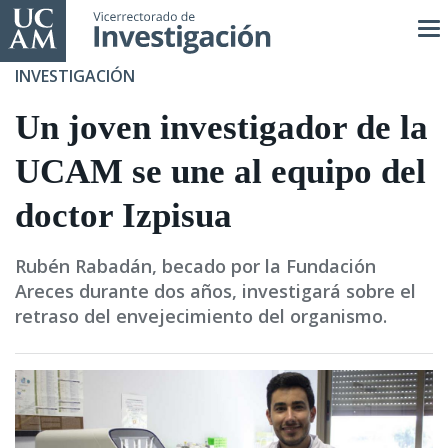
Pasar
al
contenido
INVESTIGACIÓN
principal
Un joven investigador de la
UCAM se une al equipo del
doctor Izpisua
Rubén Rabadán, becado por la Fundación
Areces durante dos años, investigará sobre el
retraso del envejecimiento del organismo.