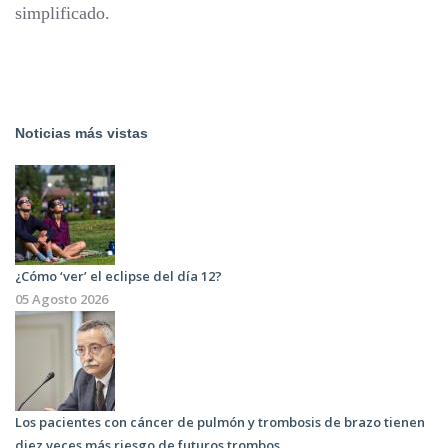
simplificado.
Noticias más vistas
¿Cómo ‘ver’ el eclipse del día 12?
05 Agosto 2026
Los pacientes con cáncer de pulmón y trombosis de brazo tienen
diez veces más riesgo de futuros trombos