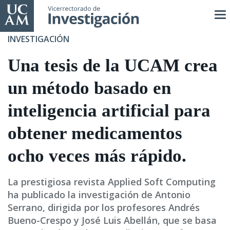
Pasar
al
contenido
INVESTIGACIÓN
principal
Una tesis de la UCAM crea
un método basado en
inteligencia artificial para
obtener medicamentos
ocho veces más rápido.
La prestigiosa revista Applied Soft Computing
ha publicado la investigación de Antonio
Serrano, dirigida por los profesores Andrés
Bueno-Crespo y José Luis Abellán, que se basa