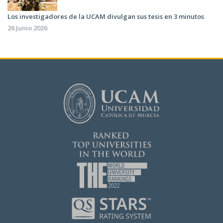
Los investigadores de la UCAM divulgan sus tesis en 3 minutos
26 Junio 2026