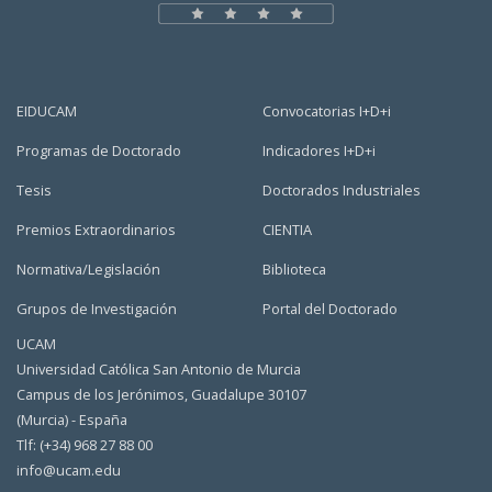
EIDUCAM
Convocatorias I+D+i
Programas de Doctorado
Indicadores I+D+i
Tesis
Doctorados Industriales
Premios Extraordinarios
CIENTIA
Normativa/Legislación
Biblioteca
Grupos de Investigación
Portal del Doctorado
UCAM
Universidad Católica San Antonio de Murcia
Campus de los Jerónimos, Guadalupe 30107
(Murcia) - España
Tlf: (+34) 968 27 88 00
info@ucam.edu