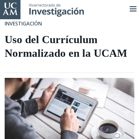
Pasar
al
contenido
INVESTIGACIÓN
principal
Uso del Currículum
Normalizado en la UCAM