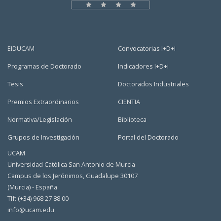
EIDUCAM
Convocatorias I+D+i
Programas de Doctorado
Indicadores I+D+i
Tesis
Doctorados Industriales
Premios Extraordinarios
CIENTIA
Normativa/Legislación
Biblioteca
Grupos de Investigación
Portal del Doctorado
UCAM
Universidad Católica San Antonio de Murcia
Campus de los Jerónimos, Guadalupe 30107
(Murcia) - España
Tlf: (+34) 968 27 88 00
info@ucam.edu