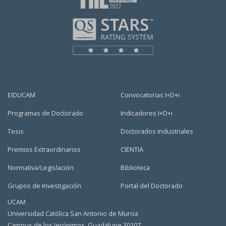
EIDUCAM
Convocatorias I+D+i
Programas de Doctorado
Indicadores I+D+i
Tesis
Doctorados Industriales
Premios Extraordinarios
CIENTIA
Normativa/Legislación
Biblioteca
Grupos de Investigación
Portal del Doctorado
UCAM
Universidad Católica San Antonio de Murcia
Campus de los Jerónimos, Guadalupe 30107