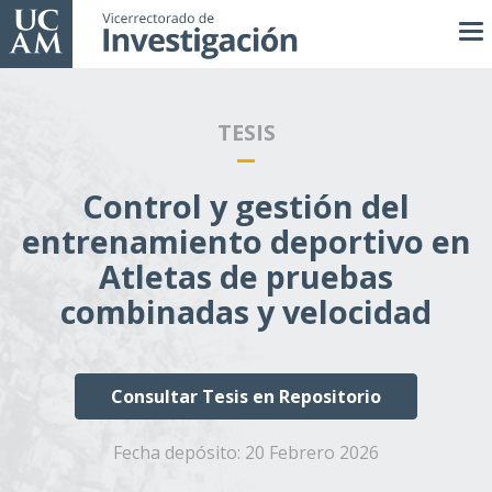
Pasar
al
contenido
principal
TESIS
Control y gestión del
entrenamiento deportivo en
Atletas de pruebas
combinadas y velocidad
Consultar Tesis en Repositorio
Fecha depósito:
20 Febrero 2026