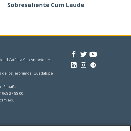
Sobresaliente Cum Laude
idad Católica San Antonio de
 de los Jerónimos, Guadalupe
) - España
4) 968 27 88 00
cam.edu