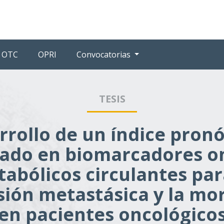
OTC
OPRI
Convocatorias
TESIS
rrollo de un índice pronó
ado en biomarcadores o
abólicos circulantes par
ión metastásica y la mo
(en pacientes oncológicos