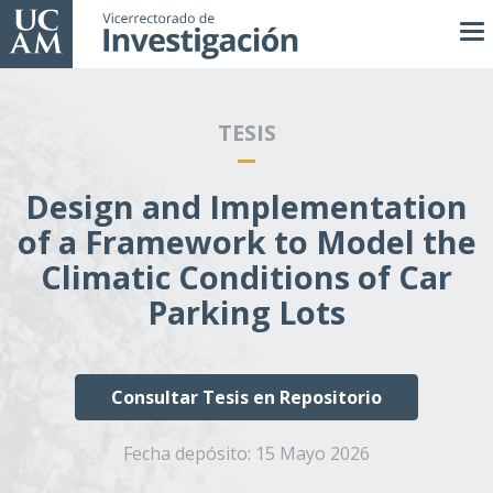
Pasar
al
contenido
principal
TESIS
Design and Implementation
of a Framework to Model the
Climatic Conditions of Car
Parking Lots
Consultar Tesis en Repositorio
Fecha depósito:
15 Mayo 2026