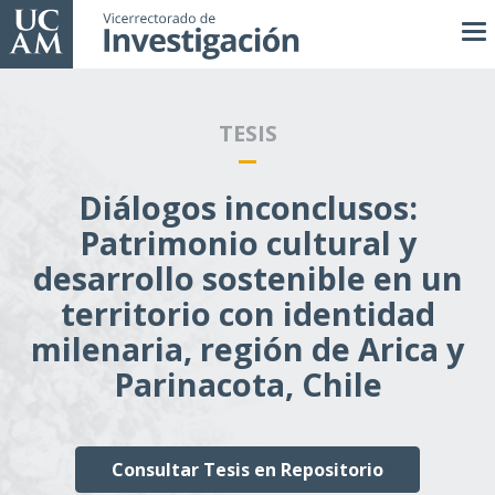
Pasar
al
contenido
principal
TESIS
Diálogos inconclusos:
Patrimonio cultural y
desarrollo sostenible en un
territorio con identidad
milenaria, región de Arica y
Parinacota, Chile
Consultar Tesis en Repositorio