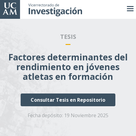
Pasar
al
contenido
principal
TESIS
Factores determinantes del
rendimiento en jóvenes
atletas en formación
Consultar Tesis en Repositorio
Fecha depósito:
19 Noviembre 2025